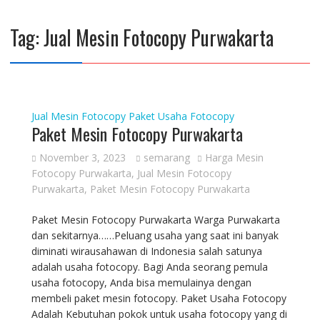
Tag:
Jual Mesin Fotocopy Purwakarta
Jual Mesin Fotocopy
Paket Usaha Fotocopy
Paket Mesin Fotocopy Purwakarta
November 3, 2023
semarang
Harga Mesin
Fotocopy Purwakarta
,
Jual Mesin Fotocopy
Purwakarta
,
Paket Mesin Fotocopy Purwakarta
Paket Mesin Fotocopy Purwakarta Warga Purwakarta
dan sekitarnya……Peluang usaha yang saat ini banyak
diminati wirausahawan di Indonesia salah satunya
adalah usaha fotocopy. Bagi Anda seorang pemula
usaha fotocopy, Anda bisa memulainya dengan
membeli paket mesin fotocopy. Paket Usaha Fotocopy
Adalah Kebutuhan pokok untuk usaha fotocopy yang di