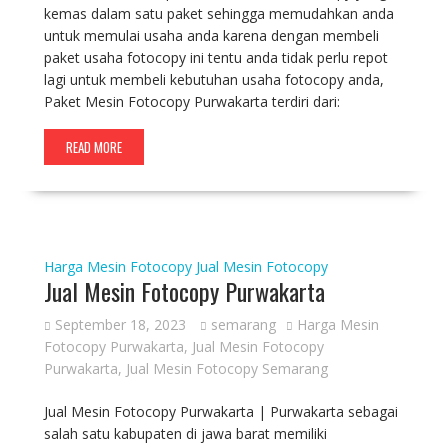
kemas dalam satu paket sehingga memudahkan anda
untuk memulai usaha anda karena dengan membeli
paket usaha fotocopy ini tentu anda tidak perlu repot
lagi untuk membeli kebutuhan usaha fotocopy anda,
Paket Mesin Fotocopy Purwakarta terdiri dari:
READ MORE
Harga Mesin Fotocopy
Jual Mesin Fotocopy
Jual Mesin Fotocopy Purwakarta
September 18, 2023
semarang
Harga Mesin
Fotocopy Purwakarta
,
Jual Mesin Fotocopy
Purwakarta
,
Jual Mesin Fotocopy Semarang
Jual Mesin Fotocopy Purwakarta | Purwakarta sebagai
salah satu kabupaten di jawa barat memiliki