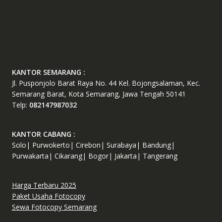
KANTOR SEMARANG :
Jl. Pusponjolo Barat Raya No. 44 Kel. Bojongsalaman, Kec.
Semarang Barat, Kota Semarang, Jawa Tengah 50141
Telp:
082147987032
KANTOR CABANG :
Solo| Purwokerto| Cirebon| Surabaya| Bandung|
Purwakarta| Cikarang| Bogor| Jakarta| Tangerang
Harga Terbaru 2025
Paket Usaha Fotocopy
Sewa Fotocopy Semarang