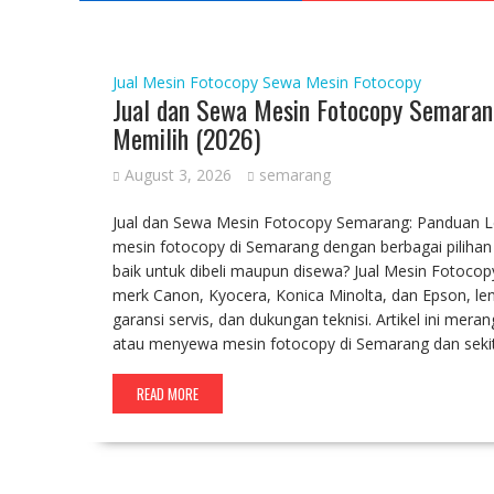
Jual Mesin Fotocopy
Sewa Mesin Fotocopy
Jual dan Sewa Mesin Fotocopy Semaran
Memilih (2026)
August 3, 2026
semarang
Jual dan Sewa Mesin Fotocopy Semarang: Panduan L
mesin fotocopy di Semarang dengan berbagai piliha
baik untuk dibeli maupun disewa? Jual Mesin Fotoco
merk Canon, Kyocera, Konica Minolta, dan Epson, le
garansi servis, dan dukungan teknisi. Artikel ini 
atau menyewa mesin fotocopy di Semarang dan sekit
READ MORE