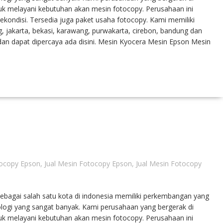
ntuk melayani kebutuhan akan mesin fotocopy. Perusahaan ini
ondisi. Tersedia juga paket usaha fotocopy. Kami memiliki
, jakarta, bekasi, karawang, purwakarta, cirebon, bandung dan
n dapat dipercaya ada disini. Mesin Kyocera Mesin Epson Mesin
ocopy Epson
,
Jual Mesin Fotocopy Epson
,
Jual Mesin Fotocopy
agai salah satu kota di indonesia memiliki perkembangan yang
logi yang sangat banyak. Kami perusahaan yang bergerak di
ntuk melayani kebutuhan akan mesin fotocopy. Perusahaan ini