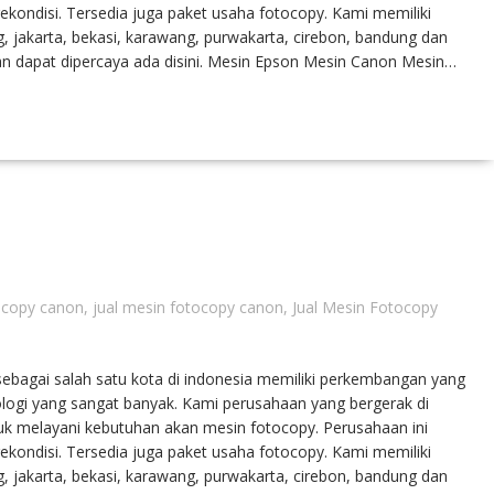
ondisi. Tersedia juga paket usaha fotocopy. Kami memiliki
, jakarta, bekasi, karawang, purwakarta, cirebon, bandung dan
 dapat dipercaya ada disini. Mesin Epson Mesin Canon Mesin…
ocopy canon
,
jual mesin fotocopy canon
,
Jual Mesin Fotocopy
agai salah satu kota di indonesia memiliki perkembangan yang
logi yang sangat banyak. Kami perusahaan yang bergerak di
ntuk melayani kebutuhan akan mesin fotocopy. Perusahaan ini
ondisi. Tersedia juga paket usaha fotocopy. Kami memiliki
, jakarta, bekasi, karawang, purwakarta, cirebon, bandung dan