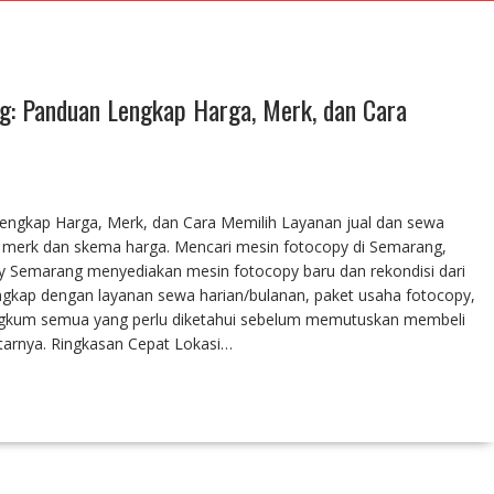
g: Panduan Lengkap Harga, Merk, dan Cara
engkap Harga, Merk, dan Cara Memilih Layanan jual dan sewa
n merk dan skema harga. Mencari mesin fotocopy di Semarang,
py Semarang menyediakan mesin fotocopy baru dan rekondisi dari
ngkap dengan layanan sewa harian/bulanan, paket usaha fotocopy,
merangkum semua yang perlu diketahui sebelum memutuskan membeli
arnya. Ringkasan Cepat Lokasi…