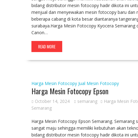
bidang distributor mesin fotocopy hadir dikota ini u
menjual dan menyewakan mesin fotocopy baru dan rek
beberapa cabang di kota besar diantaranya tangerang
surabaya.Harga Mesin Fotocopy Kyocera Semarang da
Canon…
READ MORE
Harga Mesin Fotocopy
Jual Mesin Fotocopy
Harga Mesin Fotocopy Epson
October 14, 2024
semarang
Harga Mesin Fot
Semarang
Harga Mesin Fotocopy Epson Semarang. Semarang seb
sangat maju sehingga memiliki kebutuhan akan tekno
bidang distributor mesin fotocopy hadir dikota ini u