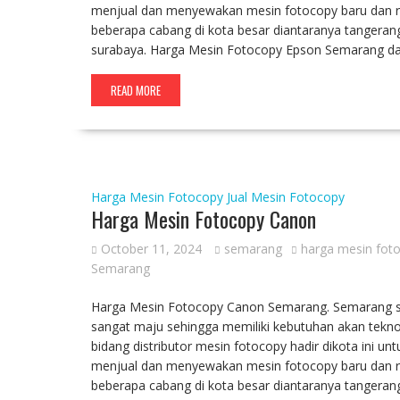
menjual dan menyewakan mesin fotocopy baru dan rek
beberapa cabang di kota besar diantaranya tangerang
surabaya. Harga Mesin Fotocopy Epson Semarang dan
READ MORE
Harga Mesin Fotocopy
Jual Mesin Fotocopy
Harga Mesin Fotocopy Canon
October 11, 2024
semarang
harga mesin fot
Semarang
Harga Mesin Fotocopy Canon Semarang. Semarang seb
sangat maju sehingga memiliki kebutuhan akan tekno
bidang distributor mesin fotocopy hadir dikota ini u
menjual dan menyewakan mesin fotocopy baru dan rek
beberapa cabang di kota besar diantaranya tangerang