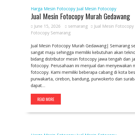
Harga Mesin Fotocopy
Jual Mesin Fotocopy
Jual Mesin Fotocopy Murah Gedawang
June 15, 2026
semarang
Jual Mesin Fotocopy
Fotocopy Semarang
Jual Mesin Fotocopy Murah Gedawang| Semarang seb
sangat maju sehingga memiliki kebutuhan akan tekno
bidang distributor mesin fotocopy jawa tengah dan j
fotocopy. Perusahaan ini menjual dan menyewakan me
fotocopy. Kami memiliki beberapa cabang di kota bes
purwakarta, cirebon, bandung, purwokerto dan sur
dapat…
READ MORE