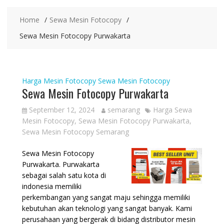
Home
Sewa Mesin Fotocopy
Sewa Mesin Fotocopy Purwakarta
Harga Mesin Fotocopy
Sewa Mesin Fotocopy
Sewa Mesin Fotocopy Purwakarta
September 12, 2024
semarang
Harga Sewa
Mesin Fotocopy
,
Sewa Mesin Fotocopy Purwakarta
,
Sewa Mesin Fotocopy Semarang
Sewa Mesin Fotocopy
Purwakarta. Purwakarta
sebagai salah satu kota di
indonesia memiliki
perkembangan yang sangat maju sehingga memiliki
kebutuhan akan teknologi yang sangat banyak. Kami
perusahaan yang bergerak di bidang distributor mesin