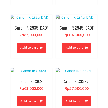
Canon IR 2935i DADF
Canon IR 2945i DADF
Rp
83,000,000
Rp
102,000,000
Add to cart
Add to cart
Canon iR C3020
Canon IR C3322L
Rp
63,000,000
Rp
57,500,000
Add to cart
Add to cart