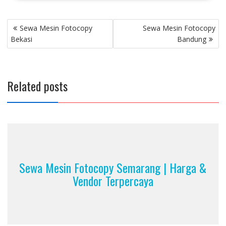
Post
Sewa Mesin Fotocopy
Sewa Mesin Fotocopy
navigation
Bekasi
Bandung
Related posts
Sewa Mesin Fotocopy Semarang | Harga &
Vendor Terpercaya