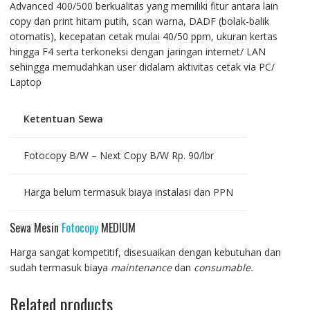
Advanced 400/500 berkualitas yang memiliki fitur antara lain
copy dan print hitam putih, scan warna, DADF (bolak-balik
otomatis), kecepatan cetak mulai 40/50 ppm, ukuran kertas
hingga F4 serta terkoneksi dengan jaringan internet/ LAN
sehingga memudahkan user didalam aktivitas cetak via PC/
Laptop
Ketentuan Sewa
Fotocopy B/W – Next Copy B/W Rp. 90/lbr
Harga belum termasuk biaya instalasi dan PPN
Sewa Mesin
Fotocopy
MEDIUM
Harga sangat kompetitif, disesuaikan dengan kebutuhan dan
sudah termasuk biaya
maintenance
dan
consumable.
Related products