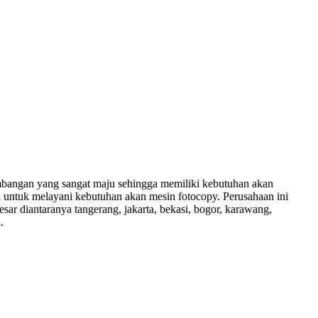
embangan yang sangat maju sehingga memiliki kebutuhan akan
a untuk melayani kebutuhan akan mesin fotocopy. Perusahaan ini
sar diantaranya tangerang, jakarta, bekasi, bogor, karawang,
.