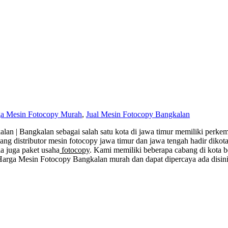
a Mesin Fotocopy Murah
,
Jual Mesin Fotocopy Bangkalan
an | Bangkalan sebagai salah satu kota di jawa timur memiliki perk
ang distributor mesin fotocopy jawa timur dan jawa tengah hadir dikot
a juga paket usaha
fotocopy
. Kami memiliki beberapa cabang di kota be
Harga Mesin Fotocopy Bangkalan murah dan dapat dipercaya ada disini