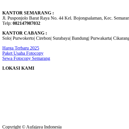
KANTOR SEMARANG :
Jl. Pusponjolo Barat Raya No. 44 Kel. Bojongsalaman, Kec. Semar
Telp:
082147987032
KANTOR CABANG :
Solo| Purwokerto| Cirebon| Surabaya| Bandung| Purwakarta| Cikarang
Harga Terbaru 2025
Paket Usaha Fotocopy
Sewa Fotocopy Semarang
LOKASI KAMI
Copyright © Aufajaya Indonesia