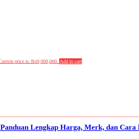
Current price is: Rp9,000,000.
Add to cart
 Panduan Lengkap Harga, Merk, dan Cara 