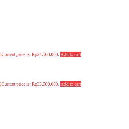
0
Current price is: Rp24,500,000.
Add to cart
0
Current price is: Rp33,500,000.
Add to cart