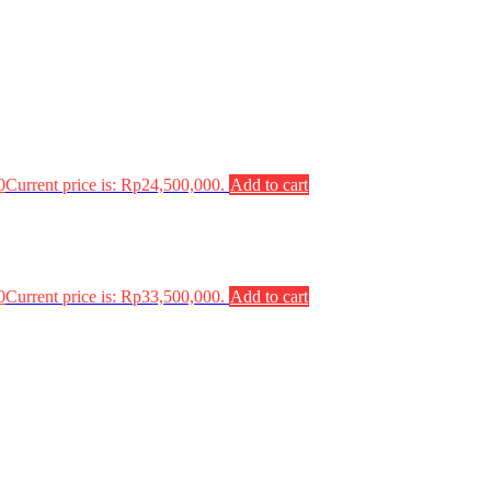
0
Current price is: Rp24,500,000.
Add to cart
0
Current price is: Rp33,500,000.
Add to cart