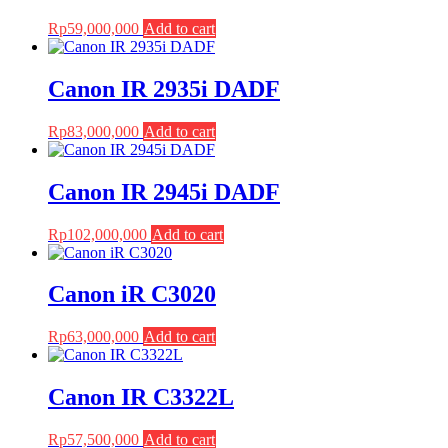
Rp
59,000,000
Add to cart
Canon IR 2935i DADF
Rp
83,000,000
Add to cart
Canon IR 2945i DADF
Rp
102,000,000
Add to cart
Canon iR C3020
Rp
63,000,000
Add to cart
Canon IR C3322L
Rp
57,500,000
Add to cart