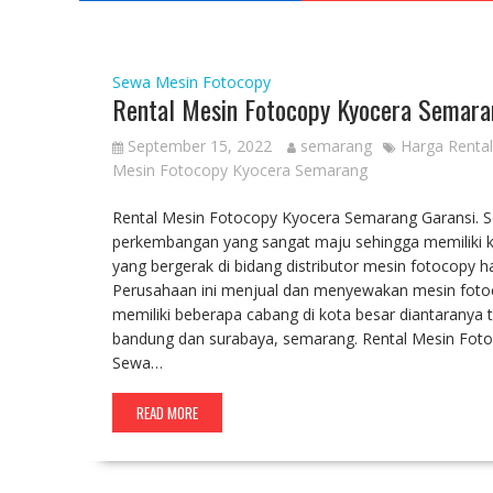
Sewa Mesin Fotocopy
Rental Mesin Fotocopy Kyocera Semara
September 15, 2022
semarang
Harga Renta
Mesin Fotocopy Kyocera Semarang
Rental Mesin Fotocopy Kyocera Semarang Garansi. S
perkembangan yang sangat maju sehingga memiliki k
yang bergerak di bidang distributor mesin fotocopy h
Perusahaan ini menjual dan menyewakan mesin fotoco
memiliki beberapa cabang di kota besar diantaranya t
bandung dan surabaya, semarang. Rental Mesin Fotoc
Sewa…
READ MORE