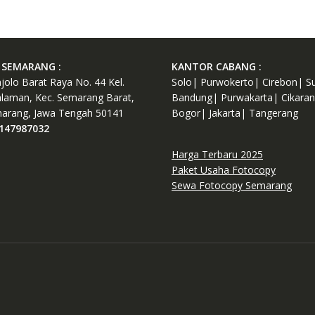
SEMARANG :
KANTOR CABANG :
njolo Barat Raya No. 44 Kel.
Solo| Purwokerto| Cirebon| S
laman, Kec. Semarang Barat,
Bandung| Purwakarta| Cikara
arang, Jawa Tengah 50141
Bogor| Jakarta| Tangerang
147987032
Harga Terbaru 2025
Paket Usaha Fotocopy
Sewa Fotocopy Semarang