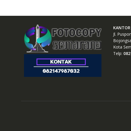
KANTOR 
Jl. Puspo
Bojongsa
Kota Sem
Telp:
082