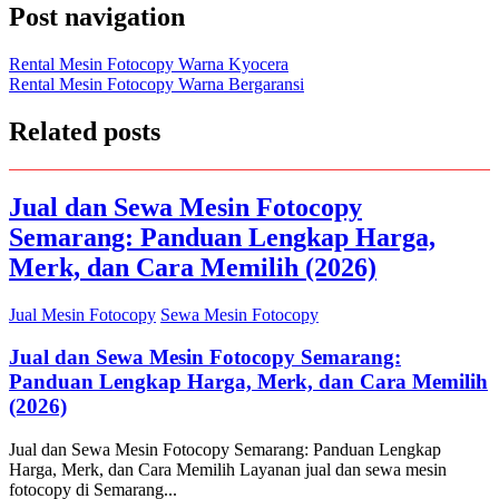
Post navigation
Rental Mesin Fotocopy Warna Kyocera
Rental Mesin Fotocopy Warna Bergaransi
Related posts
Jual dan Sewa Mesin Fotocopy
Semarang: Panduan Lengkap Harga,
Merk, dan Cara Memilih (2026)
Jual Mesin Fotocopy
Sewa Mesin Fotocopy
Jual dan Sewa Mesin Fotocopy Semarang:
Panduan Lengkap Harga, Merk, dan Cara Memilih
(2026)
Jual dan Sewa Mesin Fotocopy Semarang: Panduan Lengkap
Harga, Merk, dan Cara Memilih Layanan jual dan sewa mesin
fotocopy di Semarang...