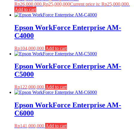
Rp26,000,000.
Rp
25,000,000
Current price is: Rp25,000,000.
Add to cart
Epson WorkForce Enterprise AM-
C4000
Rp
104,000,000
Add to cart
Epson WorkForce Enterprise AM-
C5000
Rp
122,000,000
Add to cart
Epson WorkForce Enterprise AM-
C6000
Rp
141,000,000
Add to cart