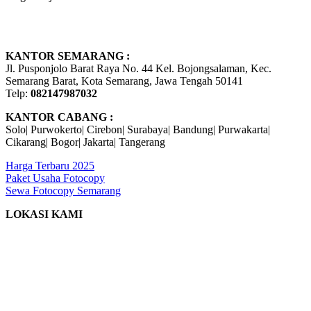
KANTOR SEMARANG :
Jl. Pusponjolo Barat Raya No. 44 Kel. Bojongsalaman, Kec.
Semarang Barat, Kota Semarang, Jawa Tengah 50141
Telp:
082147987032
KANTOR CABANG :
Solo| Purwokerto| Cirebon| Surabaya| Bandung| Purwakarta|
Cikarang| Bogor| Jakarta| Tangerang
Harga Terbaru 2025
Paket Usaha Fotocopy
Sewa Fotocopy Semarang
LOKASI KAMI