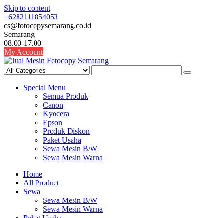
Skip to content
+6282111854053
cs@fotocopysemarang.co.id
Semarang
08.00-17.00
My Account
Special Menu
Semua Produk
Canon
Kyocera
Epson
Produk Diskon
Paket Usaha
Sewa Mesin B/W
Sewa Mesin Warna
Home
All Product
Sewa
Sewa Mesin B/W
Sewa Mesin Warna
Paket Usaha