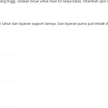
 yang tinggi, cetakan besar untuk hasil A3 tanpa batas. Ditambah op
 tahun dan layanan support lainnya. Dan layanan purna jual terbaik d