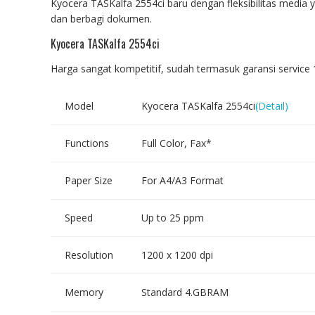
Kyocera TASKalfa 2554ci baru dengan fleksibilitas media
dan berbagi dokumen.
Kyocera TASKalfa 2554ci
Harga sangat kompetitif, sudah termasuk garansi service 1
Model
Kyocera TASKalfa 2554ci
(Detail)
Functions
Full Color, Fax*
Paper Size
For A4/A3 Format
Speed
Up to 25 ppm
Resolution
1200 x 1200 dpi
Memory
Standard 4.GBRAM