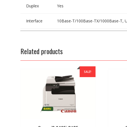
Duplex
Yes
Interface
10Base-T/100Base-TX/1000Base-T, U
Related products
SALE!