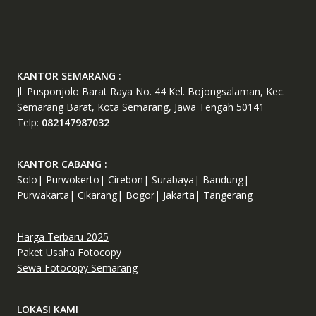
KANTOR SEMARANG :
Jl. Pusponjolo Barat Raya No. 44 Kel. Bojongsalaman, Kec.
Semarang Barat, Kota Semarang, Jawa Tengah 50141
Telp:
082147987032
KANTOR CABANG :
Solo| Purwokerto| Cirebon| Surabaya| Bandung|
Purwakarta| Cikarang| Bogor| Jakarta| Tangerang
Harga Terbaru 2025
Paket Usaha Fotocopy
Sewa Fotocopy Semarang
LOKASI KAMI