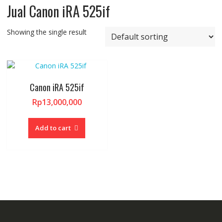
Jual Canon iRA 525if
Showing the single result
Canon iRA 525if
Rp
13,000,000
Add to cart